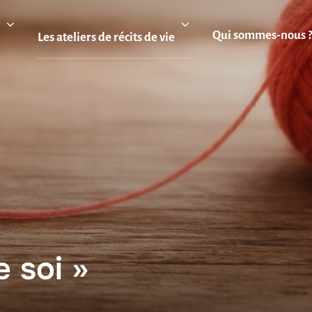
Qui sommes-nous 
Les ateliers de récits de vie
e soi »