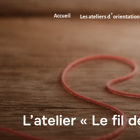
Aller
Accueil
Les ateliers d’orientation
au
contenu
L’atelier « Le fil d