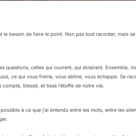
t le besoin de faire le point. Non pas tout raconter, mais se
es questions, celles qui ouvrent, qui éclairent. Ensemble, n
ussi, ce qui vous freine, vous abîme, vous échappe. Se raco
ompté, blessé, et tissé l’étoffe de notre vie.
e possible à ce que j’ai entendu entre les mots, entre les sile
ger.