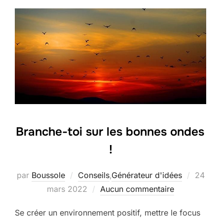
Branche-toi sur les bonnes ondes
!
Publié
par
Boussole
Conseils
,
Générateur d'idées
24
le
mars 2022
Aucun commentaire
Se créer un environnement positif, mettre le focus