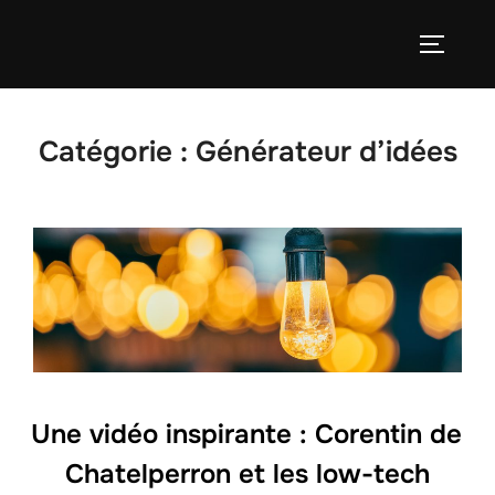
Aller
au
PERMUT
contenu
Catégorie :
Générateur d’idées
Une vidéo inspirante : Corentin de
Chatelperron et les low-tech