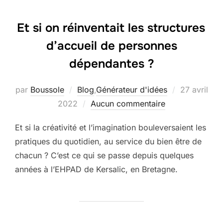
Et si on réinventait les structures
d’accueil de personnes
dépendantes ?
Publié
par
Boussole
Blog
,
Générateur d'idées
27 avril
le
2022
Aucun commentaire
Et si la créativité et l’imagination bouleversaient les
pratiques du quotidien, au service du bien être de
chacun ? C’est ce qui se passe depuis quelques
années à l’EHPAD de Kersalic, en Bretagne.