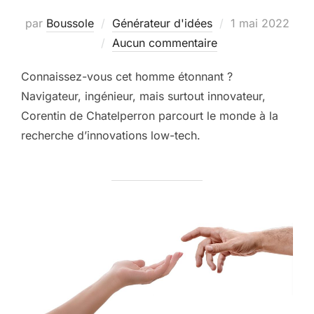
Publié
par
Boussole
Générateur d'idées
1 mai 2022
le
Aucun commentaire
Connaissez-vous cet homme étonnant ?
Navigateur, ingénieur, mais surtout innovateur,
Corentin de Chatelperron parcourt le monde à la
recherche d’innovations low-tech.