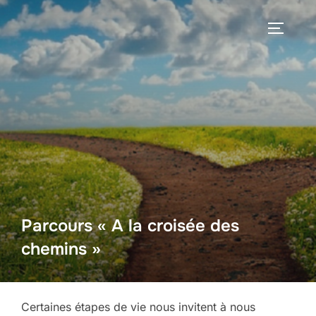
Aller
au
PERMUT
contenu
Parcours « A la croisée des
chemins »
Certaines étapes de vie nous invitent à nous