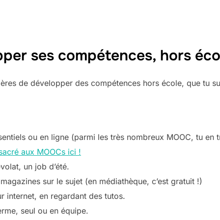
er ses compétences, hors éco
ières de développer des compétences hors école, que tu su
sentiels ou en ligne (parmi les très nombreux MOOC, tu en t
nsacré aux MOOCs ici !
volat, un job d’été.
s, magazines sur le sujet (en médiathèque, c’est gratuit !)
r internet, en regardant des tutos.
erme, seul ou en équipe.