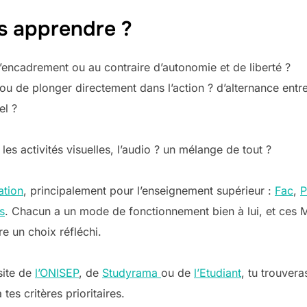
s apprendre ?
encadrement ou au contraire d’autonomie et de liberté ?
ou de plonger directement dans l’action ? d’alternance entre 
el ?
u les activités visuelles, l’audio ? un mélange de tout ?
ation
, principalement pour l’enseignement supérieur :
Fac
,
P
s
. Chacun a un mode de fonctionnement bien à lui, et ces
re un choix réfléchi.
site de
l’ONISEP
, de
Studyrama
ou de
l’Etudiant
, tu trouver
es critères prioritaires.