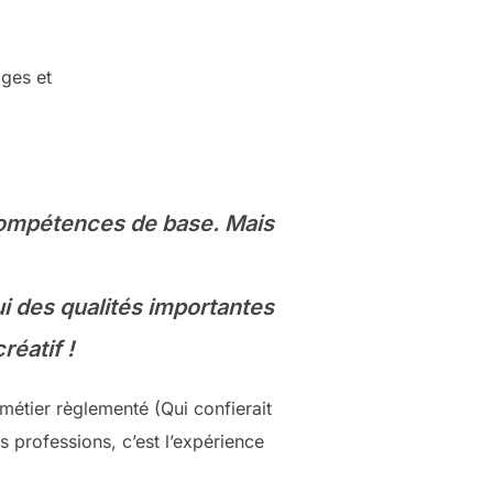
ages et
 compétences de base. Mais
ui des qualités importantes
réatif !
u métier règlementé (Qui confierait
s professions, c’est l’expérience