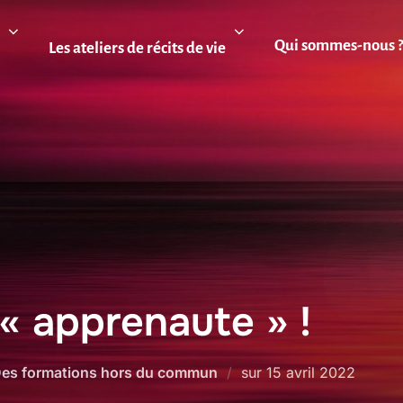
Qui sommes-nous 
Les ateliers de récits de vie
« apprenaute » !
Publié
es formations hors du commun
sur
15 avril 2022
le