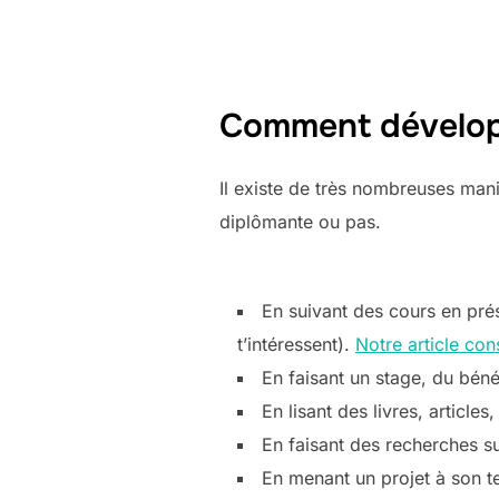
Comment développ
Il existe de très nombreuses man
diplômante ou pas.
En suivant des cours en pré
t’intéressent).
Notre article co
En faisant un stage, du béné
En lisant des livres, article
En faisant des recherches su
En menant un projet à son t