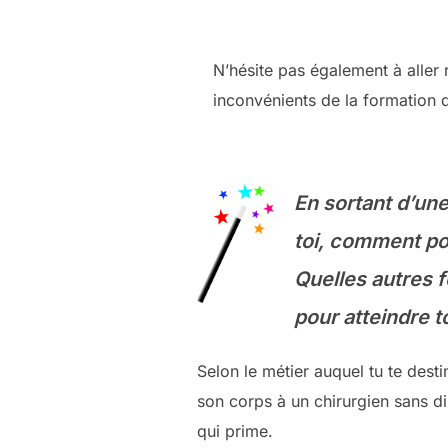
N’hésite pas également à aller
inconvénients de la formation qu
En
sortant d’un
toi, comment po
Quelles autres f
pour atteindre to
Selon le métier auquel tu te destin
son corps à un chirurgien sans di
qui prime.