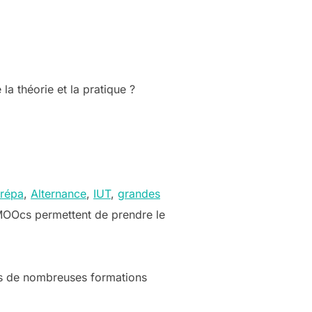
la théorie et la pratique ?
répa
,
Alternance
,
IUT
,
grandes
 MOOcs permettent de prendre le
as de nombreuses formations