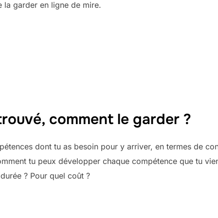
de la garder en ligne de mire.
trouvé, comment le garder ?
pétences dont tu as besoin pour y arriver, en termes de con
omment tu peux développer chaque compétence que tu vien
 durée ? Pour quel coût ?