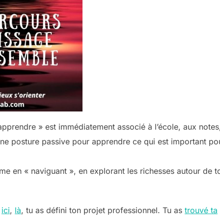
pprendre » est immédiatement associé à l’école, aux notes,
une posture passive pour apprendre ce qui est important pour 
e en « naviguant », en explorant les richesses autour de to
,
ici
,
là
, tu as défini ton projet professionnel. Tu as
trouvé ta